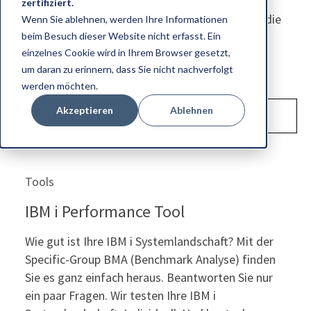
Sie außerdem unsere Whitepaper zu spezifischen
zertifiziert.
Problemlösungen und Trendprognosen rund um die
Wenn Sie ablehnen, werden Ihre Informationen
IBM i.
beim Besuch dieser Website nicht erfasst. Ein
einzelnes Cookie wird in Ihrem Browser gesetzt,
um daran zu erinnern, dass Sie nicht nachverfolgt
werden möchten.
Akzeptieren
Ablehnen
Tools
IBM i Performance Tool
Wie gut ist Ihre IBM i Systemlandschaft? Mit der
Specific-Group BMA (Benchmark Analyse) finden
Sie es ganz einfach heraus. Beantworten Sie nur
ein paar Fragen. Wir testen Ihre IBM i