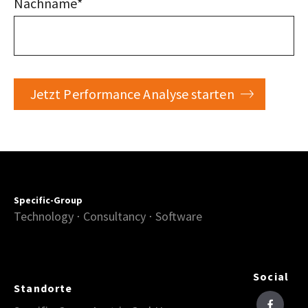
Nachname
*
Specific-Group
Technology ⋅ Consultancy ⋅ Software
Social
Standorte